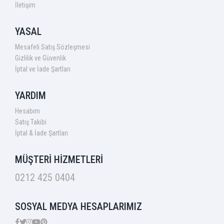
İletişim
YASAL
Mesafeli Satış Sözleşmesi
Gizlilik ve Güvenlik
İptal ve İade Şartları
YARDIM
Hesabım
Satış Takibi
İptal & İade Şartları
MÜŞTERİ HİZMETLERİ
0212 425 0404
SOSYAL MEDYA HESAPLARIMIZ