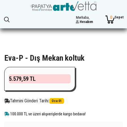
0
Sepet
Merhaba,
Hesabım
Eva-P - Dış Mekan koltuk
5.579,59 TL
Tahmini Gönderi Tarihi:
Oca 01
100.000 TL ve üzeri alışverişlerde kargo bedava!