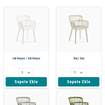
süt beyaz / süt beyaz
bej / bej
Sepete Ekle
Sepete Ekle