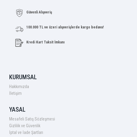
Güvenli Alışveriş
100.000 TL ve üzeri alışverişlerde kargo bedava!
Kredi Kart Taksit İmkanı
KURUMSAL
Hakkımızda
İletişim
YASAL
Mesafeli Satış Sözleşmesi
Gizlilik ve Güvenlik
İptal ve İade Şartları