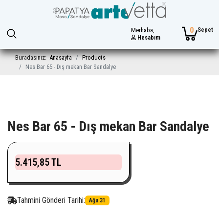
0
Sepet
Merhaba,
Hesabım
Buradasınız:
Anasayfa
Products
Nes Bar 65 - Dış mekan Bar Sandalye
Nes Bar 65 - Dış mekan Bar Sandalye
5.415,85 TL
Tahmini Gönderi Tarihi:
Ağu 31