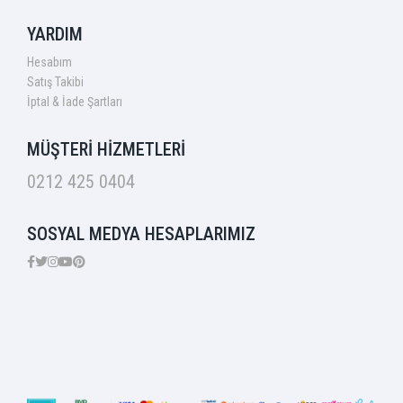
YARDIM
Hesabım
Satış Takibi
İptal & İade Şartları
MÜŞTERİ HİZMETLERİ
0212 425 0404
SOSYAL MEDYA HESAPLARIMIZ