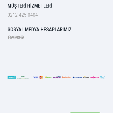
MÜŞTERİ HİZMETLERİ
0212 425 0404
SOSYAL MEDYA HESAPLARIMIZ