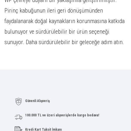
WP çevreye duyarlı bir yaklaşımla geliştirilmiştir.
Pirinç kabuğunun ileri geri dönüşümünden
faydalanarak doğal kaynakların korunmasına katkıda
bulunuyor ve sürdürülebilir bir ürün seçeneği
sunuyor. Daha sürdürülebilir bir geleceğe adım atın.
Güvenli Alışveriş
100.000 TL ve üzeri alışverişlerde kargo bedava!
Kredi Kart Taksit İmkanı