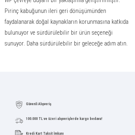
WP çevreye duyarlı bir yaklaşımla geliştirilmiştir.
Pirinç kabuğunun ileri geri dönüşümünden
faydalanarak doğal kaynakların korunmasına katkıda
bulunuyor ve sürdürülebilir bir ürün seçeneği
sunuyor. Daha sürdürülebilir bir geleceğe adım atın.
Güvenli Alışveriş
100.000 TL ve üzeri alışverişlerde kargo bedava!
Kredi Kart Taksit İmkanı