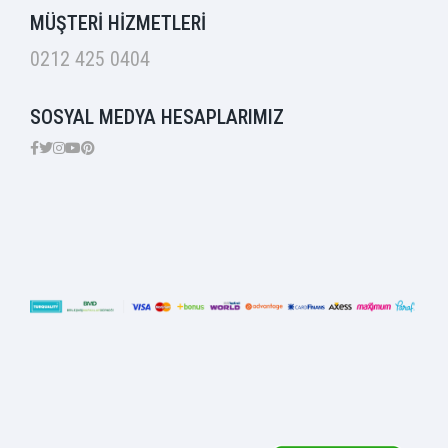
MÜŞTERİ HİZMETLERİ
0212 425 0404
SOSYAL MEDYA HESAPLARIMIZ